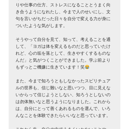
りや仕事の仕方、ストレスになることとうまく向
き合うようになれたし、今まで人のせいにし、文
句を言いがちだった日々を自分で変える力が身に
ついたような気がします。
そうやって自分を見て、知って、考えることを通
して、「ヨガは体を変えるものだと思っていたけ
れど、心の垢を落として、生きやすくするものな
んだ」と気がつくことができました。学ぶ前より
もずっとご機嫌に生きています！笑
また、今まで知ろうともしなかったスピリチュア
ルの世界も、信じ難いなと思いつつ、目に見えな
いからって信じようとしない、知ろうとしないの
は勿体無いなと思うようになりました。これから
は、自分にとって善くあれるものを選んで、いろ
んなことを体験できたらいいなと思っています。