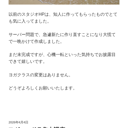
以前のスタジオHPは、知人に作ってもらったものでとて
も気に入ってました。
サーバー問題で、急遽新たに作り直すことになり大慌て
で一晩かけて作成しました。
まだ未完成ですが、心機一転といった気持ちでお披露目
できて嬉しいです。
ヨガクラスの変更はありません。
どうぞよろしくお願いいたします。
投
2026年4月4日
稿