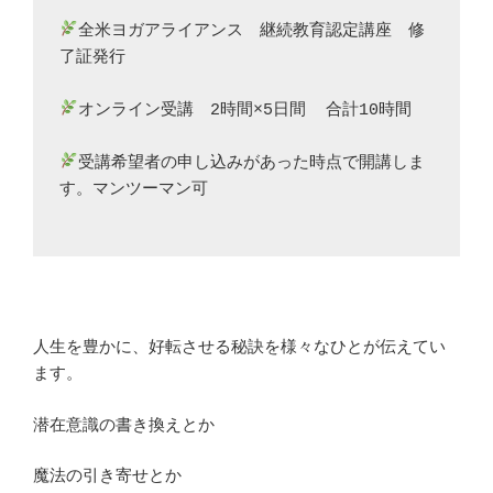
全米ヨガアライアンス　継続教育認定講座　修
了証発行
オンライン受講　2時間×5日間  合計10時間
受講希望者の申し込みがあった時点で開講しま
す。マンツーマン可
人生を豊かに、好転させる秘訣を様々なひとが伝えてい
ます。
潜在意識の書き換えとか
魔法の引き寄せとか