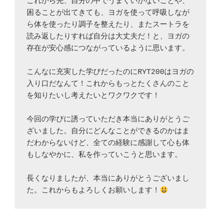
これから先、自分の中でうまくいかないことや、
困ることが出てきても、ヨガを使って呼吸しなが
ら体を使ったり調子を整えたり、またスートラを
読み返したりすれば自分は大丈夫だ！と、ヨガの
存在が安心感につながっているように思います。
こんなに充実した学びだったのにRYT200はヨガの
入り口だなんて！これからもっとたくさんのこと
を知りたいし考えたいとワクワクです！
今回の学びに誘っていただき本当にありがとうご
ざいました。自分にどんなことができるのかはま
だわからないけど、全ての経験に感謝して心も体
もしなやかに、私を作っていこうと思います。
長くなりましたが、本当にありがとうございまし
た。これからもよろしくお願いします！