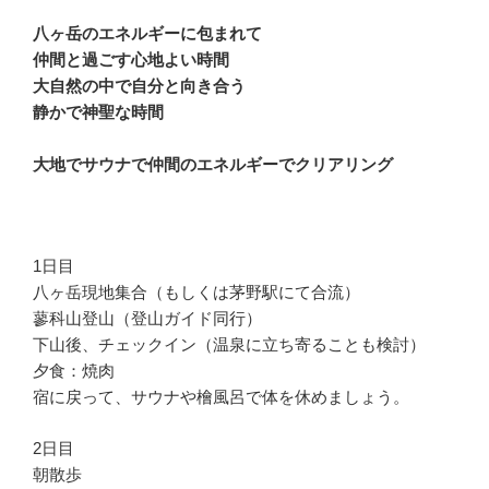
八ヶ岳のエネルギーに包まれて
仲間と過ごす心地よい時間
大自然の中で自分と向き合う
静かで神聖な時間
大地でサウナで仲間のエネルギーでクリアリング
1日目
八ヶ岳現地集合（もしくは茅野駅にて合流）
蓼科山登山（登山ガイド同行）
下山後、チェックイン（温泉に立ち寄ることも検討）
夕食：焼肉
宿に戻って、サウナや檜風呂で体を休めましょう。
2日目
朝散歩