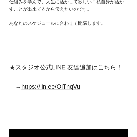
仕組みを学んで、人生に活かして欲しい！私自身が活か
すことが出来てるから伝えたいのです。
あなたのスケジュールに合わせて開講します。
★スタジオ公式LINE 友達追加はこちら！
→
https://lin.ee/OiTnqVu