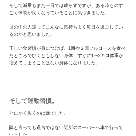
そして減量もまた一日では成らずですが、ある時ものす
ごく体調が良くなっていることに気づきました。
世の中の人達ってこんなに気持ちよく毎日を過ごしてい
るのかと思いました。
正しい食習慣が身につけば、1回や２回フルコースを食べ
たところでびくともしない身体、すぐに1〜2キロ体重が
増えてしまうことはない身体になりました。
そして運動習慣。
とにかく歩くのは嫌でした。
隣と言っても過言ではない近所のスーパーへ車で行って
いました。