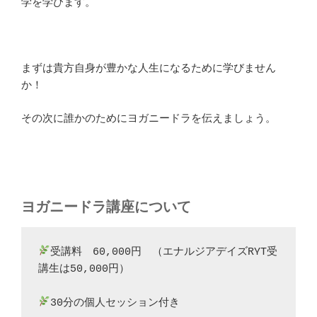
学を学びます。
まずは貴方自身が豊かな人生になるために学びません
か！
その次に誰かのためにヨガニードラを伝えましょう。
ヨガニードラ講座について
受講料　60,000円　（エナルジアデイズRYT受
講生は50,000円）
30分の個人セッション付き