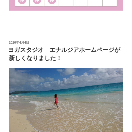
投
2026年4月4日
稿
ヨガスタジオ エナルジアホームページが
日:
新しくなりました！