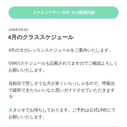
エナルジアデイズHP ヨガ講座詳細
投
2026年4月4日
稿
4月のクラススケジュール
日:
4月のヨガレッスンスケジュールをご案内いたします。
GWのスケジュールも記載されてますのでご確認よろしく
お願いいたします。
花粉症で苦しそうな方が多くいらっしゃるので、呼吸法
で緩和できたらいいなと思いガイドさせていただきます
スタジオでお待ちしております。ご予約は公式LINEにて
お願いいたします。