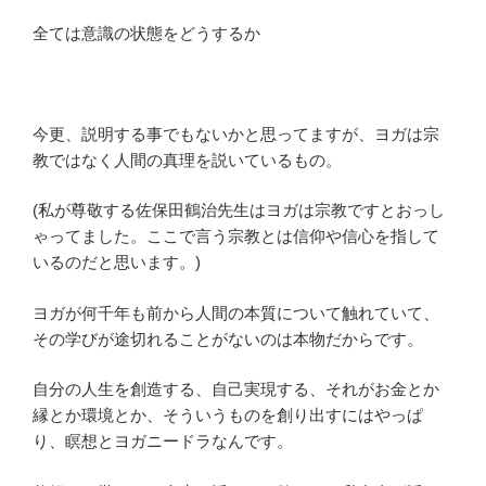
全ては意識の状態をどうするか
今更、説明する事でもないかと思ってますが、ヨガは宗
教ではなく人間の真理を説いているもの。
(私が尊敬する佐保田鶴治先生はヨガは宗教ですとおっし
ゃってました。ここで言う宗教とは信仰や信心を指して
いるのだと思います。)
ヨガが何千年も前から人間の本質について触れていて、
その学びが途切れることがないのは本物だからです。
自分の人生を創造する、自己実現する、それがお金とか
縁とか環境とか、そういうものを創り出すにはやっぱ
り、瞑想とヨガニードラなんです。