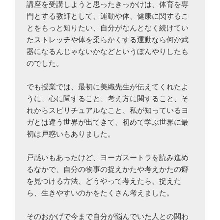
講座を受講しようと思ったきっかけは、体育を専
門とする教師として、運動や体、健康に関するこ
とをもっと知りたい、自分がなんとなく続けてい
たストレッチや体を柔らかくする運動なら何か武
器になるんじゃないかなどというぼんやりしたも
のでした。
でも授業では、最初に美織先生が伝えてくれたよ
うに、心に関すること、考え方に関すること、そ
れからスピリチュアルなこと、私が知っているヨ
ガとは違う世界が出てきて、初めて学ぶ世界に最
初は戸惑いもありました。
戸惑いもあったけど、ヨーガスートラを読み進め
るなかで、自分の物事の捉えかたや考えかたの癖
を見つける方法、どうやって考えたら、捉えた
ら、生きやすいのかをたくさん考えました。
そのおかげで今まで自分が悩んでいた人との関わ