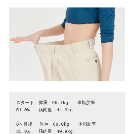
スタート　体重　95.7kg　　体脂肪率　
51.0%　　筋肉量　44.0kg
8ヶ月後　 体重　68.0kg　　体脂肪率　
35.9%　　筋肉量　40.9kg