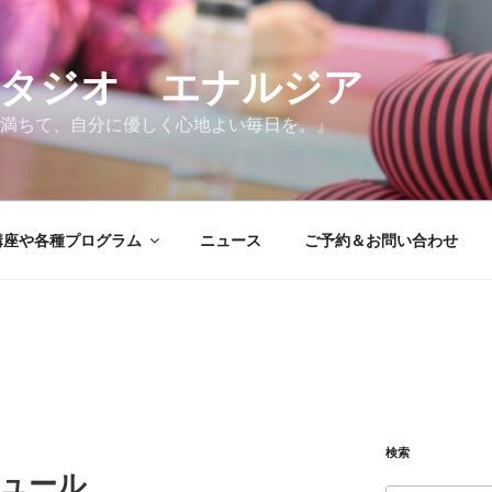
タジオ エナルジア
満ちて、自分に優しく心地よい毎日を。』
講座や各種プログラム
ニュース
ご予約＆お問い合わせ
検索
ジュール