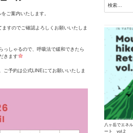
検
索:
ルをご案内いたします。
てますのでご確認よろしくお願いいたしま
らっしゃるので、呼吸法で緩和できたら
だきます
ご予約は公式LINEにてお願いいたしま
八ヶ岳でエネ
ート vol.2