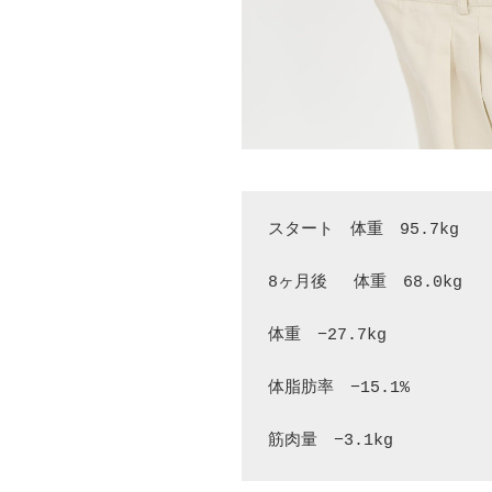
スタート　体重　95.7kg　　
8ヶ月後　 体重　68.0kg　
体重　−27.7kg　　　
体脂肪率　−15.1%　　　
筋肉量　−3.1kg