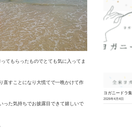
作ってもらったものでとても気に入ってま
り直すことになり大慌てで一晩かけて作
ヨガニードラ
2026年4月4日
いった気持ちでお披露目できて嬉しいで
。