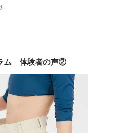
す。
ラム 体験者の声②