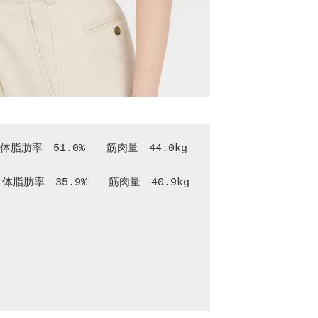
体脂肪率　51.0%　　筋肉量　44.0kg
　体脂肪率　35.9%　　筋肉量　40.9kg