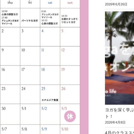
2026年6月26日
ヨガを深く学ぶ
ト！
2026年4月8日
4月のクラスス