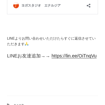
LINEよりお問い合わせいただけたらすぐに返信させてい
ただきます
LINEお友達追加→→
https://lin.ee/OiTnqVu
カ