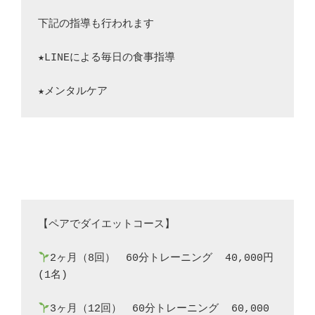
下記の指導も行われます
★LINEによる毎日の食事指導
★メンタルケア
【ペアでダイエットコース】
2ヶ月（8回）　60分トレーニング  40,000円
(1名)
3ヶ月（12回）　60分トレーニング  60,000