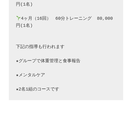
円(1名)
4ヶ月（16回）　60分トレーニング  80,000
円(1名)
下記の指導も行われます
★グループで体重管理と食事報告
★メンタルケア
★2名1組のコースです