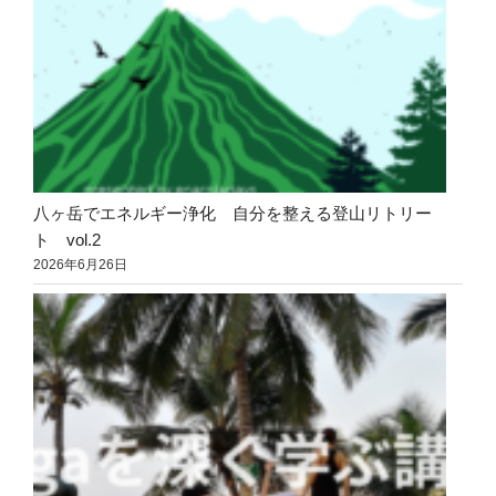
八ヶ岳でエネルギー浄化 自分を整える登山リトリー
ト vol.2
2026年6月26日