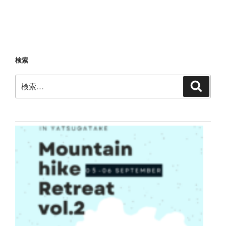
検索
検
検
索
索: