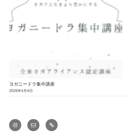
ヨガニードラ集中講座
2026年4月4日
Instagram
メ
YouTube
ー