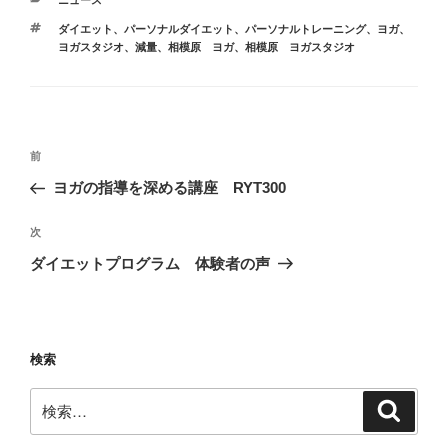
ニュース
テ
タ
ダイエット
、
パーソナルダイエット
、
パーソナルトレーニング
、
ヨガ
、
ゴ
グ
ヨガスタジオ
、
減量
、
相模原 ヨガ
、
相模原 ヨガスタジオ
リ
ー
投
前
前
稿
の
ヨガの指導を深める講座 RYT300
ナ
投
ビ
稿
次
次
ゲ
の
ダイエットプログラム 体験者の声
投
ー
稿
シ
ョ
検索
ン
検
検
索
索: