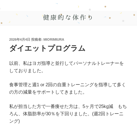
投
2026年4月4日
投稿者:
MIORIMIURA
稿
ダイエットプログラム
日:
以前、私はヨガ指導と並行してパーソナルトレーナーを
しておりました。
食事管理と週1 or 2回の自重トレーニングを指導して多く
の方の減量をサポートしてきました。
私が担当した方で一番痩せた方は、5ヶ月で25kg減 もち
ろん、体脂肪率が30％を下回りました。(週2回トレーニ
ング)