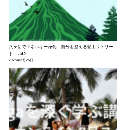
八ヶ岳でエネルギー浄化 自分を整える登山リトリー
ト vol.2
2026年6月26日