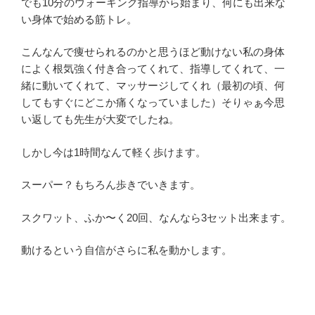
でも10分のウォーキング指導から始まり、何にも出来な
い身体で始める筋トレ。
こんなんで痩せられるのかと思うほど動けない私の身体
によく根気強く付き合ってくれて、指導してくれて、一
緒に動いてくれて、マッサージしてくれ（最初の頃、何
してもすぐにどこか痛くなっていました）そりゃぁ今思
い返しても先生が大変でしたね。
しかし今は1時間なんて軽く歩けます。
スーパー？もちろん歩きでいきます。
スクワット、ふか〜く20回、なんなら3セット出来ます。
動けるという自信がさらに私を動かします。