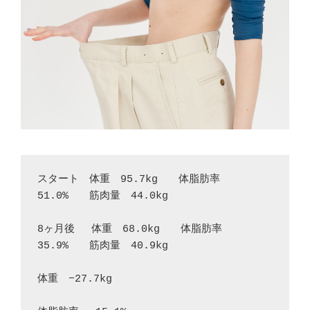
スタート　体重　95.7kg　　体脂肪率　
51.0%　　筋肉量　44.0kg
8ヶ月後　 体重　68.0kg　　体脂肪率　
35.9%　　筋肉量　40.9kg
体重　−27.7kg　　　