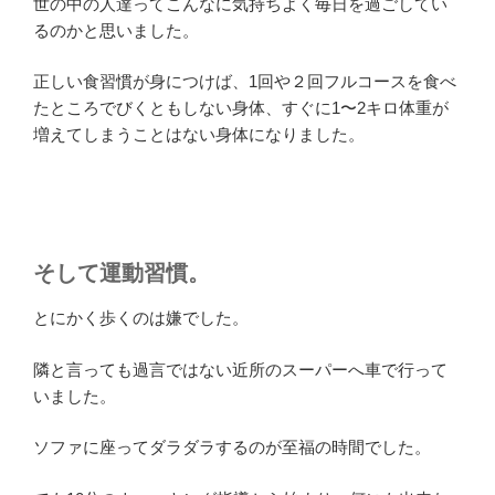
世の中の人達ってこんなに気持ちよく毎日を過ごしてい
るのかと思いました。
正しい食習慣が身につけば、1回や２回フルコースを食べ
たところでびくともしない身体、すぐに1〜2キロ体重が
増えてしまうことはない身体になりました。
そして運動習慣。
とにかく歩くのは嫌でした。
隣と言っても過言ではない近所のスーパーへ車で行って
いました。
ソファに座ってダラダラするのが至福の時間でした。