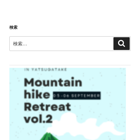
検索
検
検
索
索: