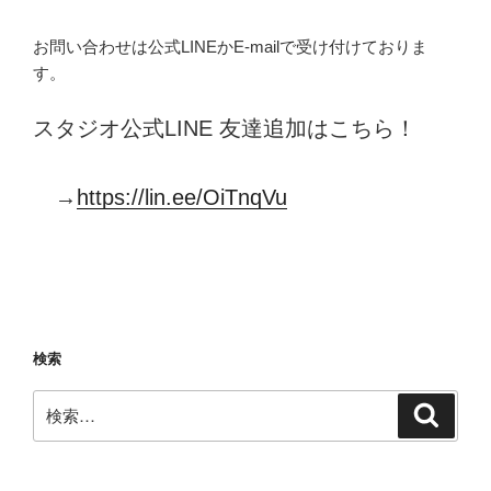
お問い合わせは公式LINEかE-mailで受け付けておりま
す。
スタジオ公式LINE 友達追加はこちら！
→
https://lin.ee/OiTnqVu
検索
検
検
索
索: