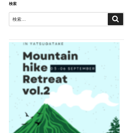
検索
検
検
索
索: