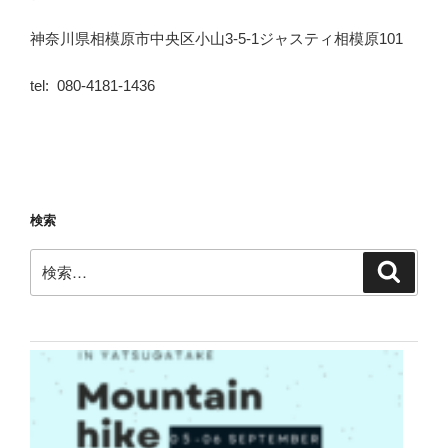
神奈川県相模原市中央区小山3-5-1ジャスティ相模原101
tel: 080-4181-1436
検索
検
検
索
索: